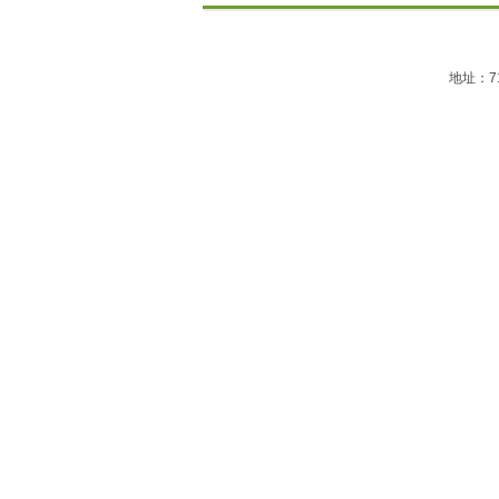
:::
地址：710