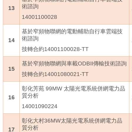
術諮詢
13
14001100028
基於窄頻物聯網的電動輔助自行車雲端技
術諮詢
14
技轉合約
14001100028-TT
基於窄頻物聯網與車載
ODBII
傳輸技術諮詢
15
技轉合約
14001080021-TT
彰化芳苑
99MW
太陽光電系統併網電力品
質分析
16
14001090224
彰化大村
36MW
太陽光電系統併網電力品
質分析
17