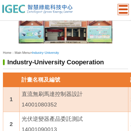
:::
Home：
Main Menu
>
Industry-University
Industry-University Cooperation
計畫名稱及編號
直流無刷馬達控制器設計
1
14001080352
光伏逆變器產品委託測試
2
14001090013