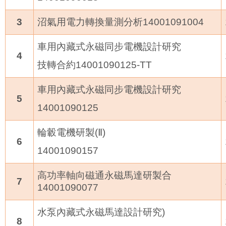
3
沼氣用電力轉換量測分析
14001091004
車用內藏式永磁同步電機設計研究
4
技轉合約
14001090125-TT
車用內藏式永磁同步電機設計研究
5
14001090125
輪轂電機研製
(
Ⅱ
)
6
14001090157
高功率軸向磁通永磁馬達研製合
7
14001090077
水泵內藏式永磁馬達設計研究
)
8