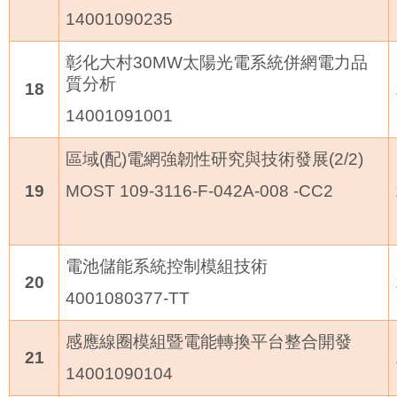
14001090235
彰化大村
30MW
太陽光電系統併網電力品
質分析
18
14001091001
區域
(
配
)
電網強韌性研究與技術發展
(2/2)
19
MOST 109-3116-F-042A-008 -CC2
電池儲能系統控制模組技術
20
4001080377-TT
感應線圈模組暨電能轉換平台整合開發
21
14001090104