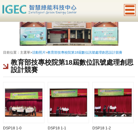
:::
目前位置：
主選單
>
活動照片
>
教育部技專校院第18屆數位訊號處理創思設計競賽
教育部技專校院第18屆數位訊號處理創思
設計競賽
DSP18 1-0
DSP18 1-1
DSP18 1-2