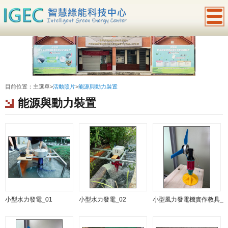
:::
目前位置：
主選單
>
活動照片
>
能源與動力裝置
能源與動力裝置
小型水力發電_01
小型水力發電_02
小型風力發電機實作教具_ 0