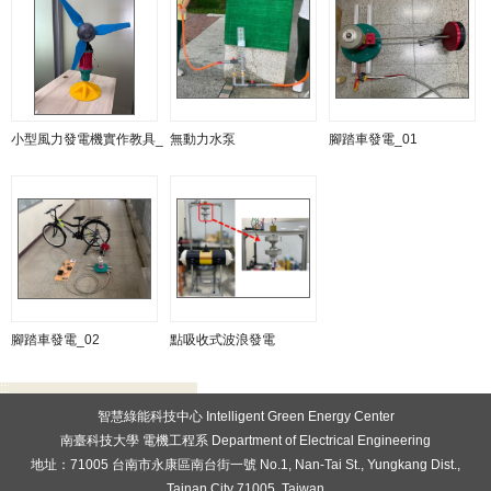
小型風力發電機實作教具_ 02
無動力水泵
腳踏車發電_01
腳踏車發電_02
點吸收式波浪發電
:::
智慧綠能科技中心 Intelligent Green Energy Center
南臺科技大學 電機工程系 Department of Electrical Engineering
地址：71005 台南市永康區南台街一號 No.1, Nan-Tai St., Yungkang Dist.,
Tainan City 71005, Taiwan