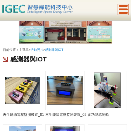
:::
目前位置：
主選單
>
活動照片
>
感測器與IOT
感測器與IOT
再生能源電壓監測裝置_01
再生能源電壓監測裝置_02
多功能感測船