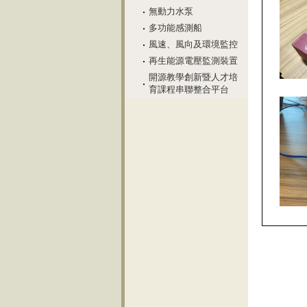
無動力水泵
多功能感測船
風速、風向及環境監控
再生能源電壓監測裝置
開源教學創新暨人才培
育課程串聯整合平台