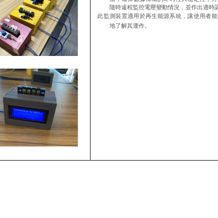
隨時遠程監控電壓變動情況，並作出適時
此監測裝置適用於再生能源系統，讓使用者能
地了解其運作。