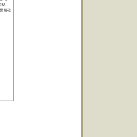
調整。
更精確